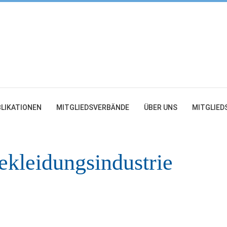
LIKATIONEN
MITGLIEDSVERBÄNDE
ÜBER UNS
MITGLIED
ekleidungsindustrie