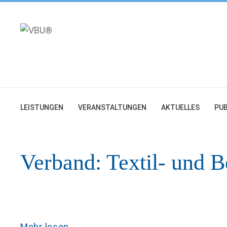
Zum
Inhalt
springen
LEISTUNGEN
VERANSTALTUNGEN
AKTUELLES
PUB
Verband:
Textil- und B
Mehr lesen