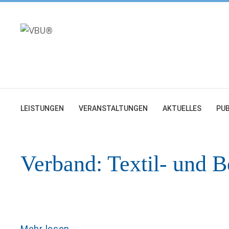
Zum
Inhalt
springen
LEISTUNGEN
VERANSTALTUNGEN
AKTUELLES
PUB
Verband:
Textil- und B
Mehr lesen