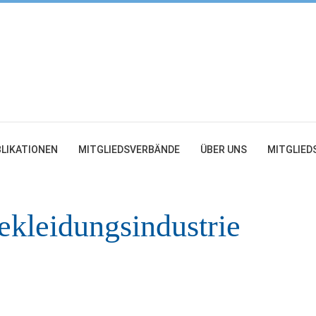
LIKATIONEN
MITGLIEDSVERBÄNDE
ÜBER UNS
MITGLIED
ekleidungsindustrie