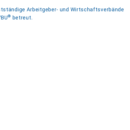
stständige Arbeitgeber- und Wirtschaftsverbände
®
VBU
betreut.