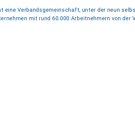
st eine Verbandsgemeinschaft, unter der neun selb
ernehmen mit rund 60.000 Arbeitnehmern von der 
ohne Mitgliedschaft
rbindlich kennen.