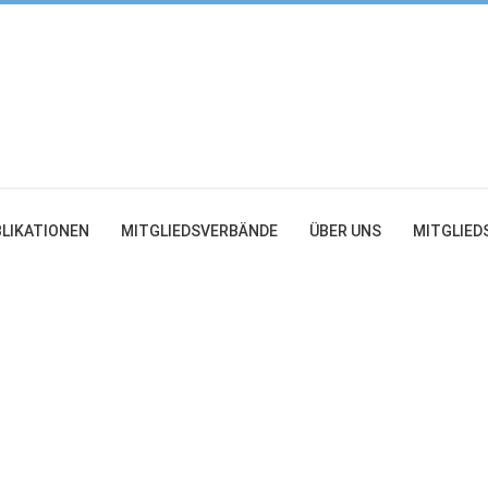
LIKATIONEN
MITGLIEDSVERBÄNDE
ÜBER UNS
MITGLIED