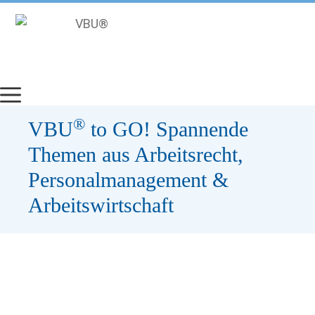
Zum
Inhalt
springen
®
VBU
to GO! Spannende
Themen aus Arbeitsrecht,
Personalmanagement &
Arbeitswirtschaft