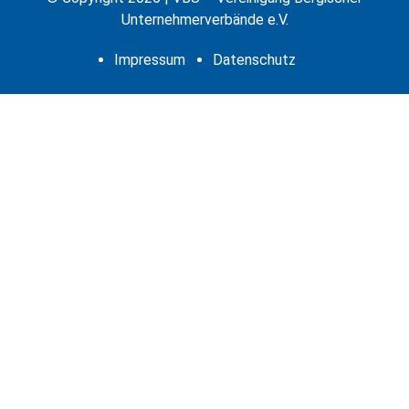
E
Unternehmerverbände e.V.
S
S
Impressum
Datenschutz