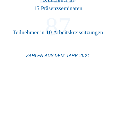
15 Präsenzseminaren
Teilnehmer in 10 Arbeitskreissitzungen
ZAHLEN AUS DEM JAHR 2021