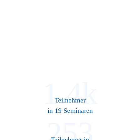
Herausforderungen des
Personalmanagements auszutauschen.
ZU UNSEREN VERANSTALTUNGEN
Teilnehmer
in 19 Seminaren
Teilnehmer in