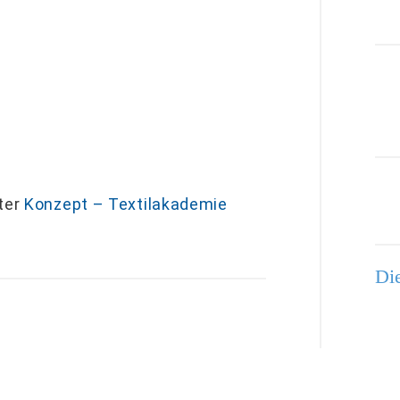
nter
Konzept – Textilakademie
Die