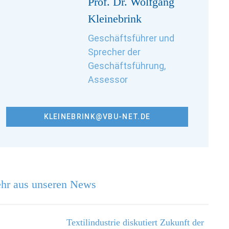
Prof. Dr. Wolfgang
Kleinebrink
Geschäftsführer und
Sprecher der
Geschäftsführung,
Assessor
KLEINEBRINK@VBU-NET.DE
hr aus unseren News
Textilindustrie diskutiert Zukunft der