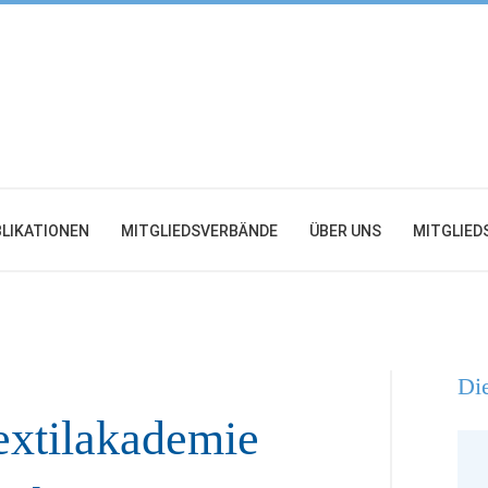
LIKATIONEN
MITGLIEDSVERBÄNDE
ÜBER UNS
MITGLIED
Die
extilakademie