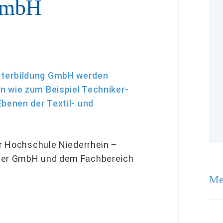
GmbH
iterbildung GmbH werden
n wie zum Beispiel Techniker-
Ebenen der Textil- und
er Hochschule Niederrhein –
sfer GmbH und dem Fachbereich
Me