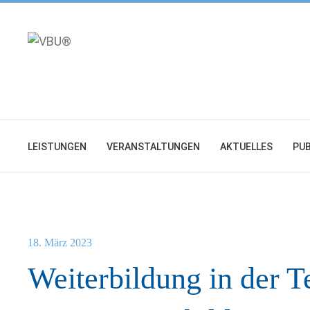
Zum
Inhalt
springen
LEISTUNGEN
VERANSTALTUNGEN
AKTUELLES
PUB
18. März 2023
Weiterbildung in der T