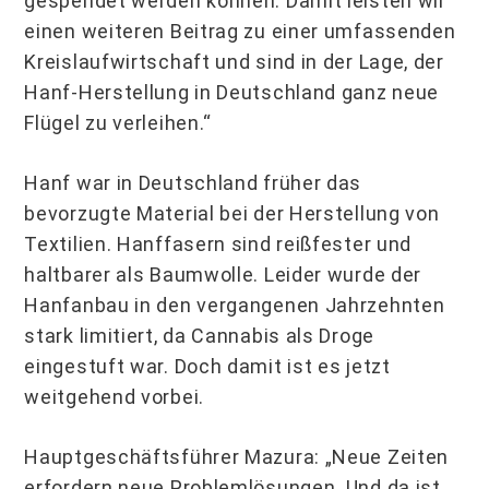
gespendet werden können. Damit leisten wir
einen weiteren Beitrag zu einer umfassenden
Kreislaufwirtschaft und sind in der Lage, der
Hanf-Herstellung in Deutschland ganz neue
Flügel zu verleihen.“
Hanf war in Deutschland früher das
bevorzugte Material bei der Herstellung von
Textilien. Hanffasern sind reißfester und
haltbarer als Baumwolle. Leider wurde der
Hanfanbau in den vergangenen Jahrzehnten
stark limitiert, da Cannabis als Droge
eingestuft war. Doch damit ist es jetzt
weitgehend vorbei.
Hauptgeschäftsführer Mazura: „Neue Zeiten
erfordern neue Problemlösungen. Und da ist