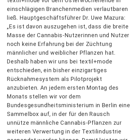
textil+mode vor dem Osterwochenende in
einschlägigen Branchenmedien verlautbaren
ließ. Hauptgeschäftsführer Dr. Uwe Mazura:
„Es ist davon auszugehen ist, dass die breite
Masse der Cannabis-Nutzerinnen und Nutzer
noch keine Erfahrung bei der Züchtung
männlicher und weiblicher Pflanzen hat.
Deshalb haben wir uns bei textil+mode
entschieden, ein bisher einzigartiges
Rücknahmesystem als Pilotprojekt
anzubieten. An jedem ersten Montag des
Monats stellen wir vor dem
Bundesgesundheitsministerium in Berlin eine
Sammelbox auf, in der für den Rausch
unnütze männliche Cannabis-Pflanzen zur
weiteren Verwertung in der Textilindustrie