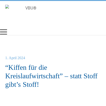
Zum
Inhalt
springen
1. April 2024
“Kiffen für die
Kreislaufwirtschaft” – statt Stoff
gibt’s Stoff!