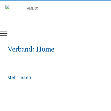
Zum
Inhalt
springen
Verband:
Home
Mehr lesen