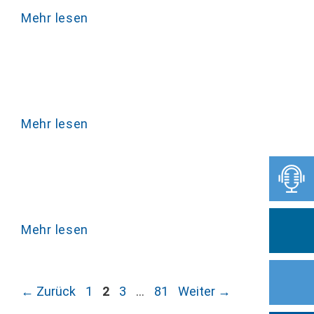
Mehr lesen
Mehr lesen
Mehr lesen
Seite
Seite
Seite
Seite
←
Zurück
1
2
3
…
81
Weiter
→