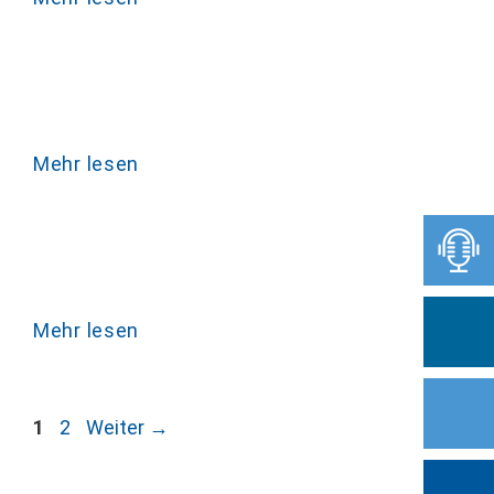
Mehr lesen
Mehr lesen
Seite
Seite
1
2
Weiter
→