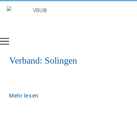
Zum
Inhalt
springen
Verband:
Solingen
Mehr lesen