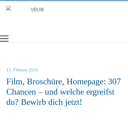
Zum
Inhalt
springen
13. Februar 2024
Film, Broschüre, Homepage: 307
Chancen – und welche ergreifst
du? Bewirb dich jetzt!