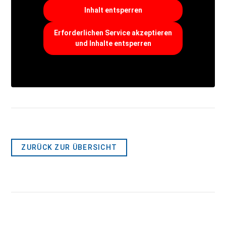
Inhalt entsperren
Erforderlichen Service akzeptieren
und Inhalte entsperren
ZURÜCK ZUR ÜBERSICHT