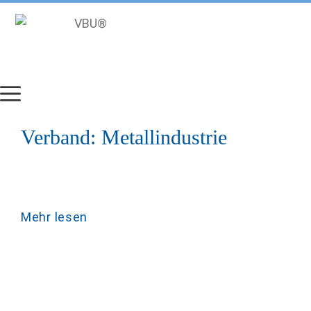
Zum
Inhalt
springen
Verband:
Metallindustrie
Mehr lesen