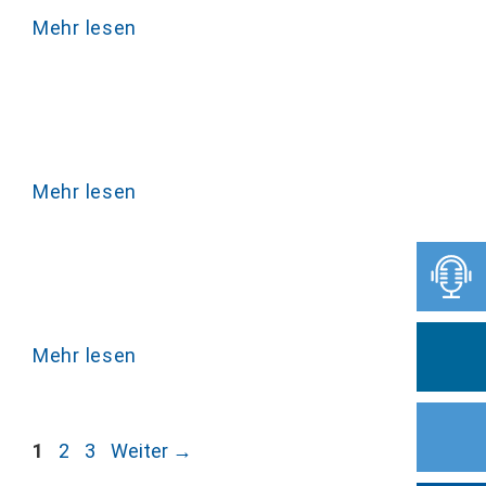
Mehr lesen
Mehr lesen
Mehr lesen
Seite
Seite
Seite
1
2
3
Weiter
→