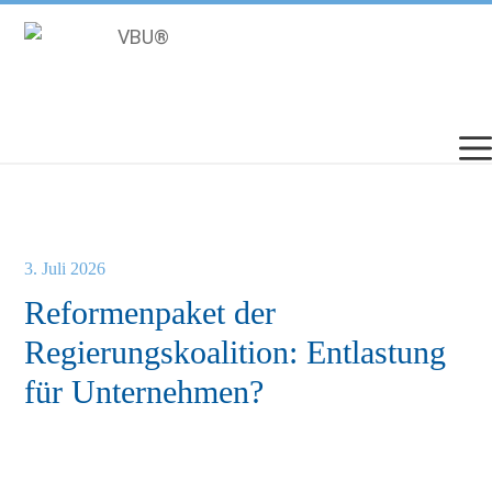
Zum
Inhalt
springen
3. Juli 2026
Reformenpaket der
Regierungskoalition: Entlastung
für Unternehmen?