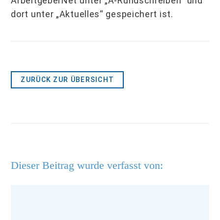
ArbeitgeberNet unter „A-Rundschreiben“ und
dort unter „Aktuelles“ gespeichert ist.
ZURÜCK ZUR ÜBERSICHT
Dieser Beitrag wurde verfasst von: