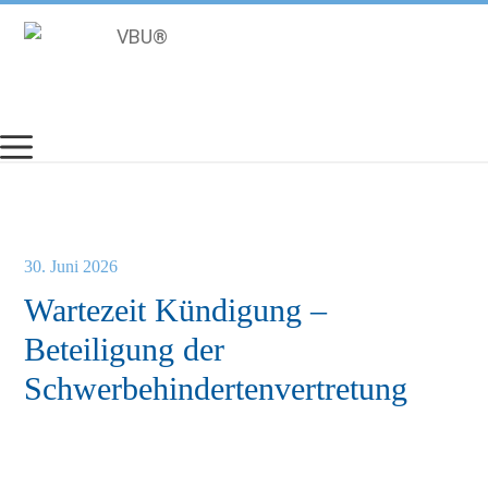
Zum
Inhalt
springen
30. Juni 2026
Wartezeit Kündigung –
Beteiligung der
Schwerbehindertenvertretung