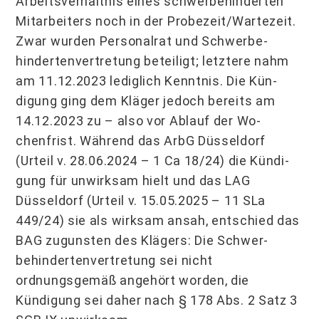
Arbeitsverhältnis eines schwerbehinderten
Mitarbeiters noch in der Probezeit/Wartezeit.
Zwar wurden Personalrat und Schwerbe­
hindertenvertretung beteiligt; letztere nahm
am 11.12.2023 lediglich Kenntnis. Die Kün­
digung ging dem Kläger jedoch bereits am
14.12.2023 zu – also vor Ablauf der Wo­
chenfrist. Während das ArbG Düsseldorf
(Urteil v. 28.06.2024 – 1 Ca 18/24) die Kündi­
gung für unwirksam hielt und das LAG
Düsseldorf (Urteil v. 15.05.2025 – 11 SLa
449/24) sie als wirksam ansah, entschied das
BAG zugunsten des Klägers: Die Schwer­
behindertenvertretung sei nicht
ordnungsgemäß angehört worden, die
Kündigung sei daher nach § 178 Abs. 2 Satz 3