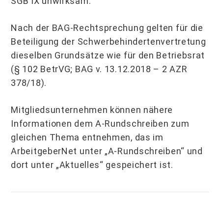
SGB IX unwirksam.
Nach der BAG-Rechtsprechung gelten für die
Beteiligung der Schwerbehindertenver­tretung
dieselben Grundsätze wie für den Betriebsrat
(§ 102 BetrVG; BAG v. 13.12.2018 – 2 AZR
378/18).
Mitgliedsunternehmen können nähere
Informationen dem A-Rundschreiben zum
glei­chen Thema entnehmen, das im
ArbeitgeberNet unter „A-Rundschreiben“ und
dort un­ter „Aktuelles“ gespeichert ist.