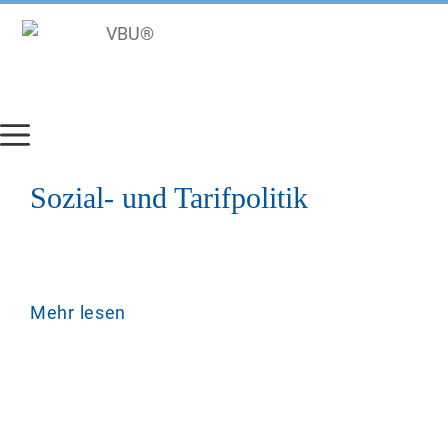
Zum
Inhalt
springen
Sozial- und Tarifpolitik
Mehr lesen