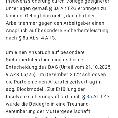
Insol­venzsicherung durch Vorlage geeigneter
Unterlagen gemäß § 8a AltTZG erbringen zu
können. Gelingt das nicht, dann hat der
Arbeitnehmer gegen den Arbeitgeber einen
Anspruch auf besondere Sicherheitsleistung
nach § 8a Abs. 4 AltG.
Um einen Anspruch auf besondere
Sicherheitsleistung ging es bei der
Entscheidung des BAG (Urteil vom 21.10.2025,
9 AZR 66/25). Im Dezember 2022 schlossen
die Par­teien einen Altersteilzeitvertrag im
sog. Blockmodell. Zur Erfüllung der
Insolvenzsiche­rungspflicht nach §
8a
AltTZG
wurde die Beklagte in eine Treuhand­
vereinbarung der Muttergesellschaft