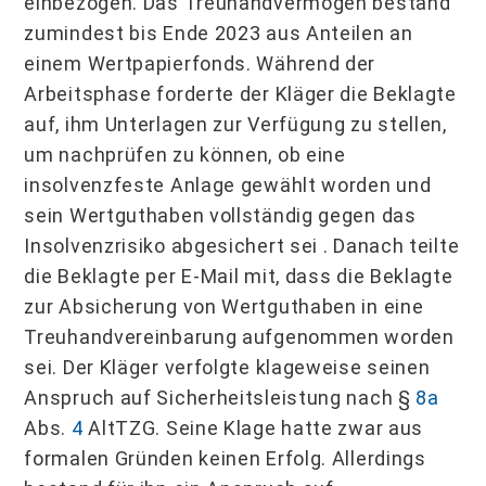
einbezogen. Das Treuhandvermögen bestand
zumindest bis Ende 2023 aus Anteilen an
einem Wertpapierfonds. Während der
Arbeitsphase forderte der Kläger die Beklagte
auf, ihm Unterlagen zur Verfügung zu stellen,
um nachprüfen zu können, ob eine
insolvenzfeste Anlage gewählt worden und
sein Wertguthaben voll­ständig gegen das
Insolvenzrisiko abgesichert sei . Danach teilte
die Beklagte per E‑Mail mit, dass die Beklagte
zur Absicherung von Wertguthaben in eine
Treuhandver­einbarung aufgenommen worden
sei. Der Kläger verfolgte klageweise seinen
Anspruch auf Sicherheitsleistung nach §
8a
Abs.
4
AltTZG. Seine Klage hatte zwar aus
formalen Gründen keinen Erfolg. Allerdings