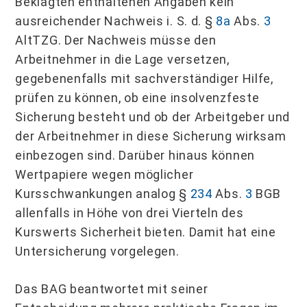
Beklagten enthaltenen Angaben kein
ausreichender Nachweis i. S. d. §
8a
Abs.
3
Alt­TZG. Der Nachweis müsse den
Arbeitnehmer in die Lage versetzen,
gegebenenfalls mit sachverständiger Hilfe,
prüfen zu können, ob eine insolvenzfeste
Sicherung besteht und ob der Arbeitgeber und
der Arbeitnehmer in diese Sicherung wirksam
einbezogen sind. Darüber hinaus können
Wertpapiere wegen möglicher
Kursschwankungen analog §
234
Abs.
3
BGB
allenfalls in Höhe von drei Vierteln des
Kurswerts Sicherheit bieten. Damit hat eine
Untersicherung vorgelegen.
Das BAG beantwortet mit seiner