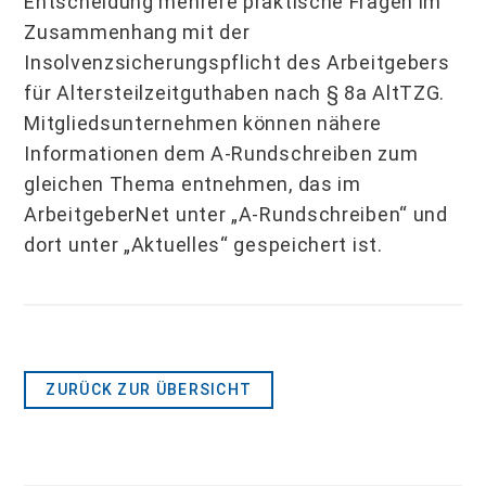
Entscheidung mehrere praktische Fragen im
Zusam­menhang mit der
Insolvenzsicherungspflicht des Arbeitgebers
für Altersteilzeitguthaben nach § 8a AltTZG.
Mitgliedsunternehmen können nähere
Informationen dem A-Rund­schreiben zum
gleichen Thema entnehmen, das im
ArbeitgeberNet unter „A-Rund­schreiben“ und
dort unter „Aktuelles“ gespeichert ist.
ZURÜCK ZUR ÜBERSICHT