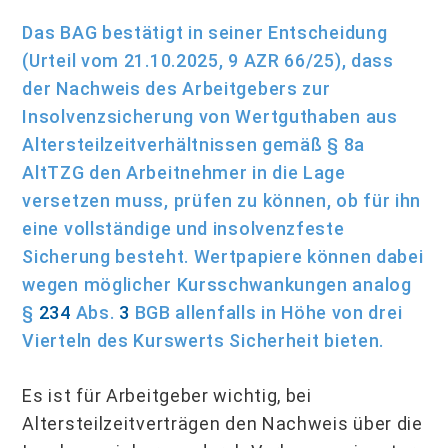
Das BAG bestätigt in seiner Entscheidung
(Urteil vom 21.10.2025, 9 AZR 66/25), dass
der Nachweis des Arbeitgebers zur
Insolvenzsicherung von Wertguthaben aus
Alters­teilzeitverhältnissen gemäß § 8a
AltTZG den Arbeitnehmer in die Lage
versetzen muss, prüfen zu können, ob für ihn
eine vollständige und insolvenzfeste
Sicherung besteht. Wertpapiere können dabei
wegen möglicher Kursschwankungen analog
§
234
Abs.
3
BGB allenfalls in Höhe von drei
Vierteln des Kurswerts Sicherheit bieten.
Es ist für Arbeitgeber wichtig, bei
Altersteilzeitverträgen den Nachweis über die