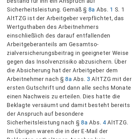
bestand für ihn ein Anspruch auf
Sicherheitsleistung. Gemäß §
8a
Abs.
1
S. 1
AltTZG ist der Arbeitgeber verpflichtet, das
Wertguthaben des Arbeitnehmers
einschließlich des darauf entfallenden
Arbeitgeberanteils am Gesamtso­
zialversicherungsbeitrag in geeigneter Weise
gegen das Insolvenzrisiko abzusichern. Über
die Absicherung hat der Arbeitgeber dem
Arbeitnehmer nach §
8a
Abs.
3
AltTZG mit der
ersten Gutschrift und dann alle sechs Monate
einen Nachweis zu erteilen. Dies hatte die
Beklagte versäumt und damit besteht bereits
der Anspruch auf besondere
Sicherheitsleistung nach §
8a
Abs.
4
AltTZG.
Im Übrigen waren die in der E‑Mail der