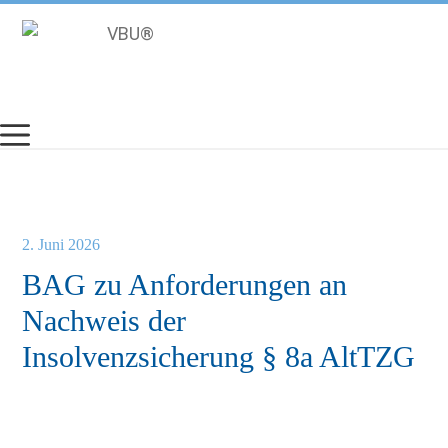
Zum
Inhalt
springen
2. Juni 2026
BAG zu Anforderungen an
Nachweis der
Insolvenzsicherung § 8a AltTZG