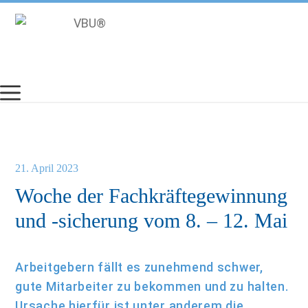
Zum
Inhalt
springen
21. April 2023
Woche der Fachkräftegewinnung
und -sicherung vom 8. – 12. Mai
Arbeitgebern fällt es zunehmend schwer,
gute Mitarbeiter zu bekommen und zu halten.
Ursache hierfür ist unter anderem die