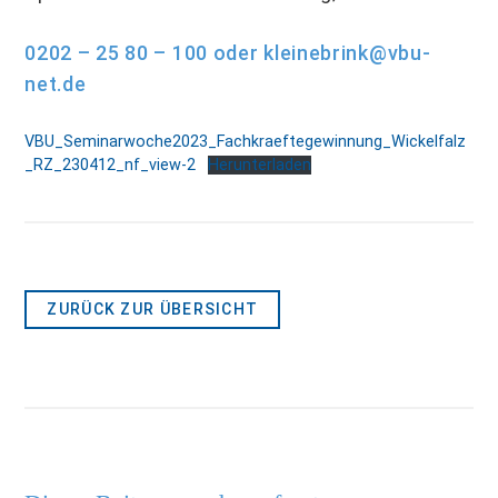
0202 – 25 80 – 100 oder kleinebrink@vbu-
net.de
VBU_Seminarwoche2023_Fachkraeftegewinnung_Wickelfalz
_RZ_230412_nf_view-2
Herunterladen
ZURÜCK ZUR ÜBERSICHT