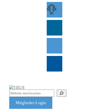
Zum
Inhalt
springen
Suchen
Mitglieder-Login