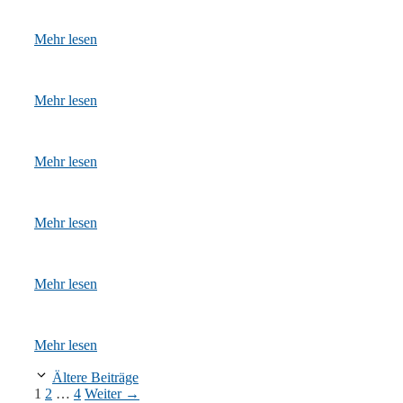
Mehr lesen
Mehr lesen
Mehr lesen
Mehr lesen
Mehr lesen
Mehr lesen
Ältere Beiträge
Seite
Seite
Seite
1
2
…
4
Weiter
→