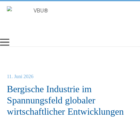
Zum
Inhalt
springen
11. Juni 2026
Bergische Industrie im
Spannungsfeld globaler
wirtschaftlicher Entwicklungen