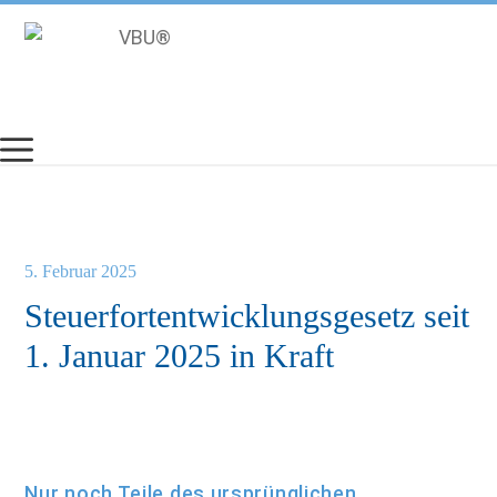
Zum
Inhalt
springen
5. Februar 2025
Steuerfortentwicklungsgesetz seit
1. Januar 2025 in Kraft
Nur noch Teile des ursprünglichen