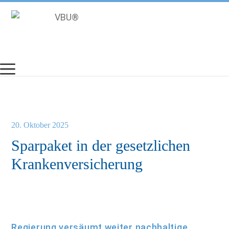
Zum
Inhalt
springen
20. Oktober 2025
Sparpaket in der gesetzlichen
Krankenversicherung
Regierung versäumt weiter nachhaltige