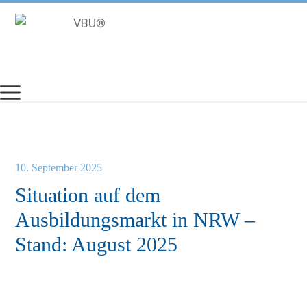
Zum
Inhalt
springen
10. September 2025
Situation auf dem
Ausbildungsmarkt in NRW –
Stand: August 2025