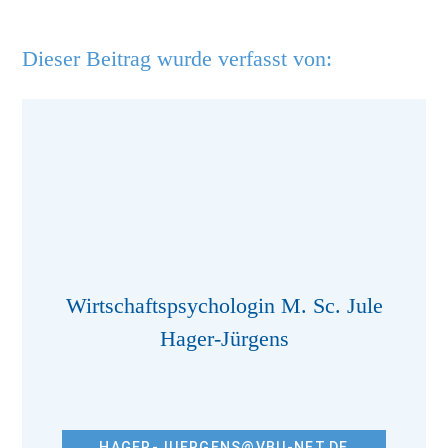
Dieser Beitrag wurde verfasst von:
Wirtschaftspsychologin M. Sc. Jule
Hager-Jürgens
HAGER-JUERGENS@VBU-NET.DE