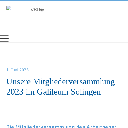
Zum
Inhalt
springen
1. Juni 2023
Unsere Mitgliederversammlung
2023 im Galileum Solingen
Die Mitgliederversammlung des Arbeitgeber-