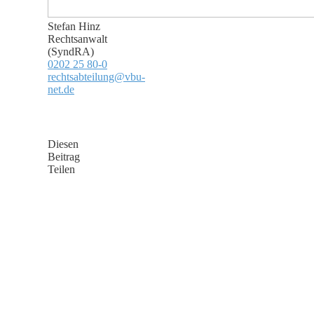
Stefan Hinz
Rechtsanwalt
(SyndRA)
0202 25 80-0
rechtsabteilung@vbu-
net.de
Diesen
Beitrag
Teilen