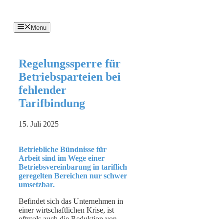
Menu
Regelungssperre für
Betriebsparteien bei
fehlender
Tarifbindung
15. Juli 2025
Betriebliche Bündnisse für
Arbeit sind im Wege einer
Betriebsvereinbarung in tariflich
geregelten Bereichen nur schwer
umsetzbar.
Befindet sich das Unternehmen in
einer wirtschaftlichen Krise, ist
oftmals auch die Reduktion von