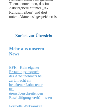
Thema entnehmen, das im
ArbeitgeberNet unter „A-
Rundschreiben“ und dort
unter „Aktuelles“ gespeichert ist.
Zurück zur Übersicht
Mehr aus unseren
News
BFH - Kein eigener
Erstattungsanspruch
des Arbeitnehmers bei
zu Unrecht ein­
behaltener Lohnsteuer
bei
grenzüberschreitenden
Beschäftigungsverhältnissen
Formelle Wirksamkeit