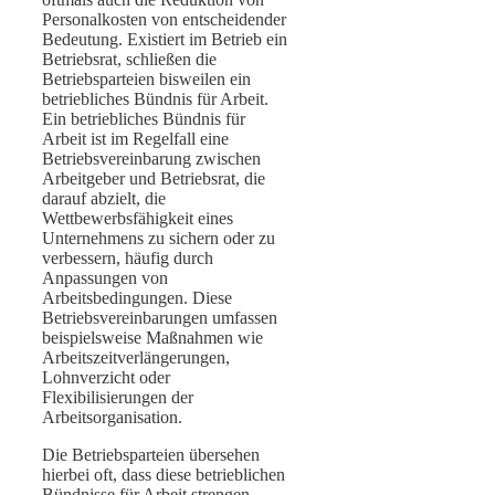
Personalkosten von entscheidender
Bedeutung. Existiert im Betrieb ein
Betriebsrat, schließen die
Betriebsparteien bisweilen ein
betriebliches Bündnis für Arbeit.
Ein betriebliches Bündnis für
Arbeit ist im Regelfall eine
Betriebsvereinbarung zwischen
Arbeitgeber und Betriebsrat, die
darauf abzielt, die
Wettbewerbsfähigkeit eines
Unternehmens zu sichern oder zu
verbessern, häufig durch
Anpassungen von
Arbeitsbedingungen. Diese
Betriebsvereinbarungen umfassen
beispielsweise Maßnahmen wie
Arbeitszeitverlängerungen,
Lohnverzicht oder
Flexibilisierungen der
Arbeitsorganisation.
Die Betriebsparteien übersehen
hierbei oft, dass diese betrieblichen
Bündnisse für Arbeit strengen