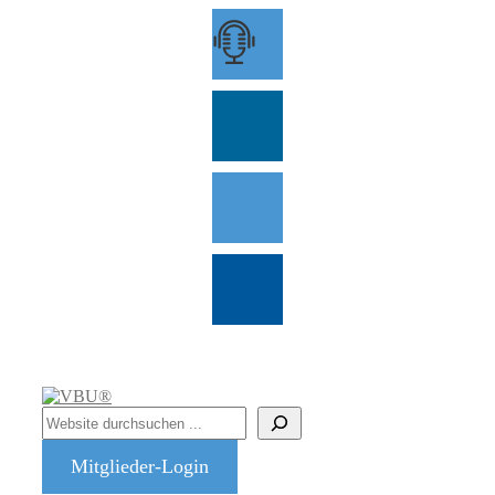
Zum
Inhalt
springen
Suchen
Mitglieder-Login