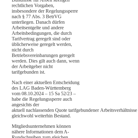
rechtlichen Vorgaben,
insbesondere der Regelungssperre
nach § 77 Abs. 3 BetrVG
unterliegen. Danach dürfen
Arbeitsentgelte und andere
Arbeitsbedingungen, die durch
Tarifvertrag geregelt sind oder
üblicherweise geregelt werden,
nicht durch
Betriebsvereinbarungen geregelt
werden. Dies gilt auch dann, wenn
der Arbeitgeber nicht
tarifgebunden ist.
Nach einer aktuellen Entscheidung
des LAG Baden-Württemberg
vom 08.10.2024 – 15 Sa 52/23 –
habe die Regelungssperre auch
angesichts der
aktuell nachlassenden Quote tarifgebundener Arbeitsverhältnisse
gleichwohl weiterhin Bestand.
Mitgliedsunternehmen können
nähere Informationen dem A-
Rundschreiben zum gleichen