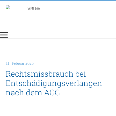
Zum
Inhalt
springen
11. Februar 2025
Rechtsmissbrauch bei
Entschädigungsverlangen
nach dem AGG