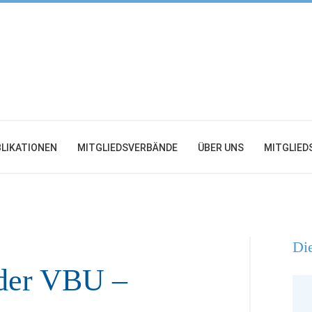
LIKATIONEN
MITGLIEDSVERBÄNDE
ÜBER UNS
MITGLIED
Die
der VBU –