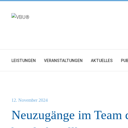
Zum
Inhalt
springen
LEISTUNGEN
VERANSTALTUNGEN
AKTUELLES
PUB
12. November 2024
Neuzugänge im Team 