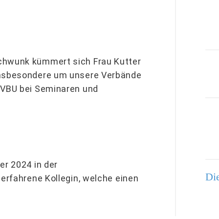
Schwunk kümmert sich Frau Kutter
 insbesondere um unsere Verbände
e VBU bei Seminaren und
er 2024 in der
Die
 erfahrene Kollegin, welche einen