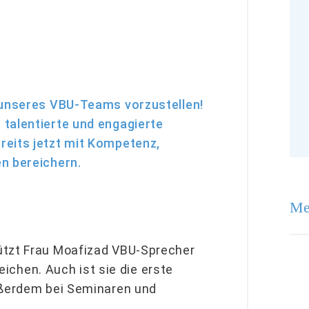
r unseres VBU-Teams vorzustellen!
 talentierte und engagierte
reits jetzt mit Kompetenz,
n bereichern.
Me
ützt Frau Moafizad VBU-Sprecher
reichen. Auch ist sie die erste
außerdem bei Seminaren und