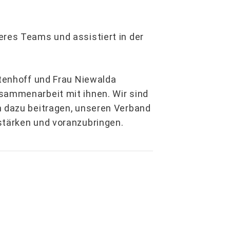
eres Teams und assistiert in der
rtenhoff und Frau Niewalda
sammenarbeit mit ihnen. Wir sind
n dazu beitragen, unseren Verband
stärken und voranzubringen.