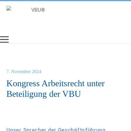
Zum
Inhalt
springen
7. November 2024
Kongress Arbeitsrecht unter
Beteiligung der VBU
Unser Sprecher der Geschäftsführung,