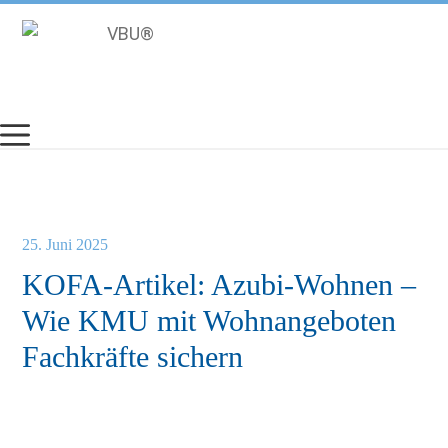
Zum
Inhalt
springen
25. Juni 2025
KOFA-Artikel: Azubi-Wohnen –
Wie KMU mit Wohnangeboten
Fachkräfte sichern