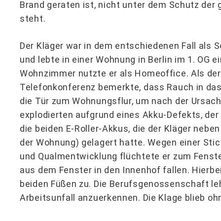
Brand geraten ist, nicht unter dem Schutz der 
steht.
Der Kläger war in dem entschiedenen Fall als 
und lebte in einer Wohnung in Berlin im 1. OG 
Wohnzimmer nutzte er als Homeoffice. Als der
Telefonkonferenz bemerkte, dass Rauch in das
die Tür zum Wohnungsflur, um nach der Ursac
explodierten aufgrund eines Akku-Defekts, der 
die beiden E-Roller-Akkus, die der Kläger nebe
der Wohnung) gelagert hatte. Wegen einer St
und Qualmentwicklung flüchtete er zum Fenst
aus dem Fenster in den Innenhof fallen. Hierb
beiden Füßen zu. Die Berufsgenossenschaft leh
Arbeitsunfall anzuerkennen. Die Klage blieb ohn