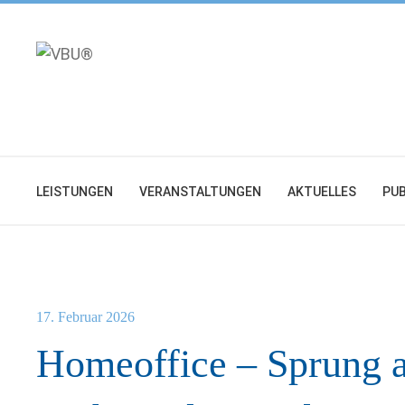
Zum
Inhalt
springen
LEISTUNGEN
VERANSTALTUNGEN
AKTUELLES
PUB
17. Februar 2026
Homeoffice – Sprung a