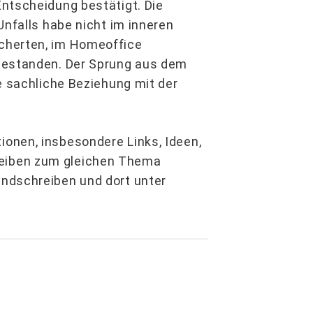
ntscheidung bestätigt. Die
Unfalls habe nicht im inneren
cherten, im Homeoffice
gestanden. Der Sprung aus dem
e sachliche Beziehung mit der
onen, insbesondere Links, Ideen,
eiben zum gleichen Thema
ndschreiben und dort unter