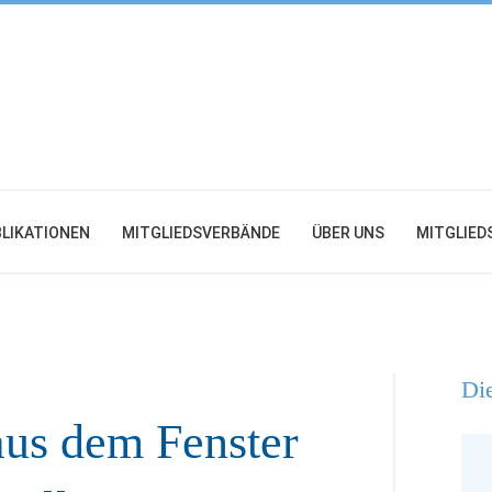
LIKATIONEN
MITGLIEDSVERBÄNDE
ÜBER UNS
MITGLIED
Die
us dem Fenster