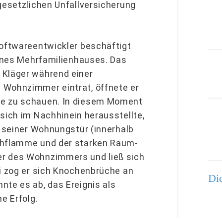
gesetzlichen Unfallversicherung
Softwareentwickler beschäftigt
eines Mehrfamilienhauses. Das
 Kläger während einer
 Wohnzimmer eintrat, öffnete er
he zu schauen. In diesem Moment
sich im Nachhinein herausstellte,
n seiner Wohnungstür (innerhalb
ichflamme und der starken Raum-
er des Wohnzimmers und ließ sich
ei zog er sich Knochenbrüche an
Die
nte es ab, das Ereignis als
e Erfolg.