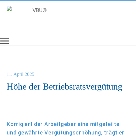
Zum
Inhalt
springen
11. April 2025
Höhe der Betriebsratsvergütung
Korrigiert der Arbeitgeber eine mitgeteilte
und gewährte Vergütungserhöhung, trägt er