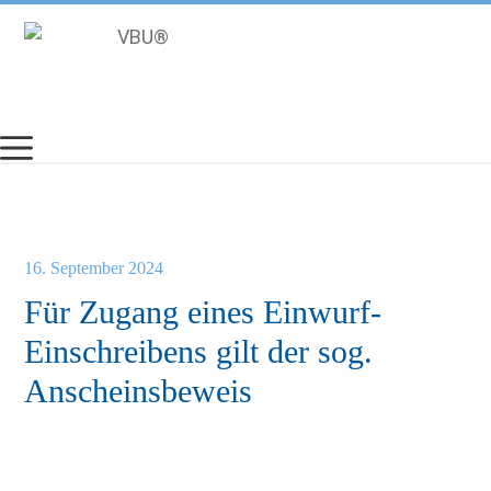
Zum
Inhalt
springen
16. September 2024
Für Zugang eines Einwurf-
Einschreibens gilt der sog.
Anscheinsbeweis