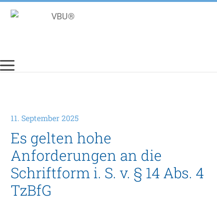
Zum
Inhalt
springen
11. September 2025
Es gelten hohe
Anforderungen an die
Schriftform i. S. v. § 14 Abs. 4
TzBfG