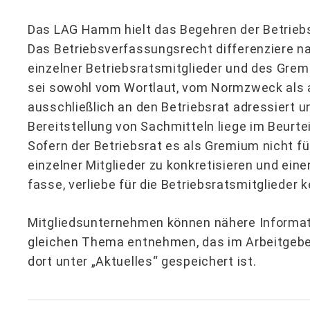
Das LAG Hamm hielt das Begehren der Betriebs
Das Betriebsverfassungsrecht differenziere n
einzelner Betriebsratsmitglieder und des Grem
sei sowohl vom Wortlaut, vom Normzweck als 
ausschließlich an den Betriebsrat adressiert un
Bereitstellung von Sachmitteln liege im Beurte
Sofern der Betriebsrat es als Gremium nicht fü
einzelner Mitglieder zu konkretisieren und ei
fasse, verliebe für die Betriebsratsmitglieder
Mitgliedsunternehmen können nähere Informa
gleichen Thema entnehmen, das im Arbeitgebe
dort unter „Aktuelles“ gespeichert ist.