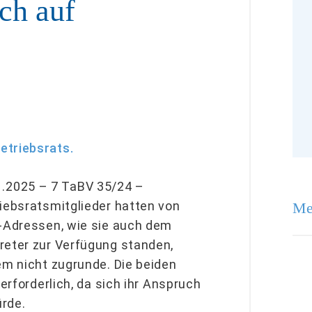
ch auf
etriebsrats.
.2025 – 7 TaBV 35/24 –
riebsratsmitglieder hatten von
Me
l-Adressen, wie sie auch dem
reter zur Verfügung standen,
em nicht zugrunde. Die beiden
erforderlich, da sich ihr Anspruch
ürde.