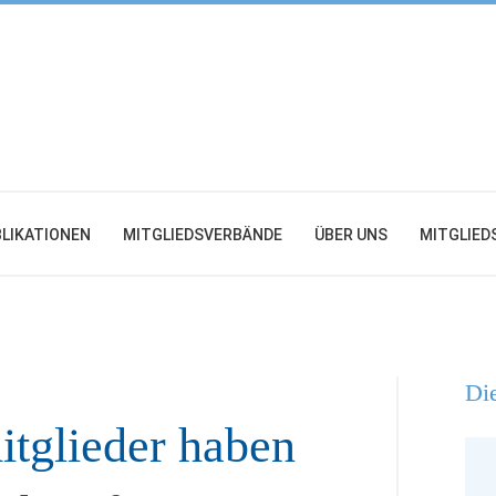
LIKATIONEN
MITGLIEDSVERBÄNDE
ÜBER UNS
MITGLIED
Die
itglieder haben