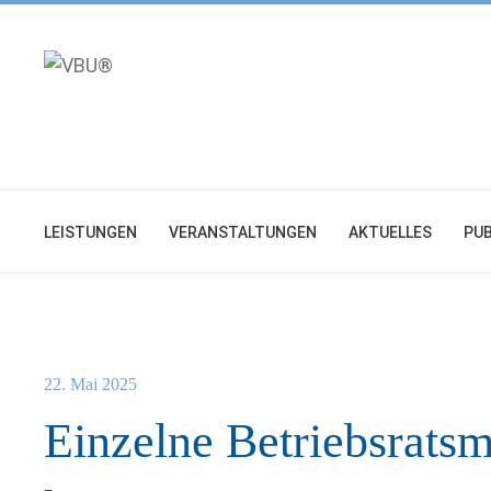
Zum
Inhalt
springen
LEISTUNGEN
VERANSTALTUNGEN
AKTUELLES
PUB
22. Mai 2025
Einzelne Betriebsratsm