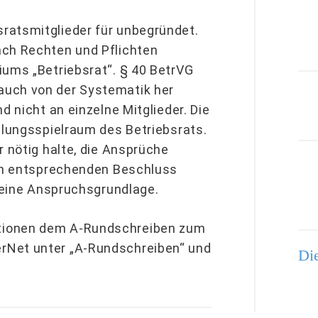
ratsmitglieder für unbegründet.
ach Rechten und Pflichten
iums „Betriebsrat“. § 40 BetrVG
auch von der Systematik her
d nicht an einzelne Mitglieder. Die
ilungsspielraum des Betriebsrats.
r nötig halte, die Ansprüche
nen entsprechenden Beschluss
 keine Anspruchsgrundlage.
tionen dem A-Rundschreiben zum
rNet unter „A-Rundschreiben“ und
Die