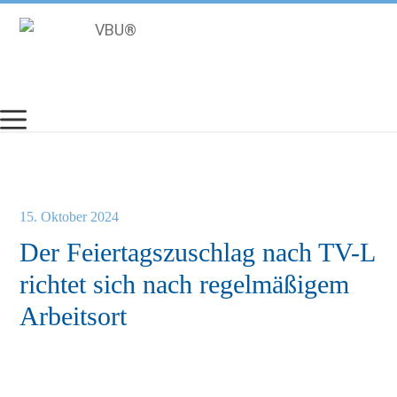
Zum
Inhalt
springen
15. Oktober 2024
Der Feiertagszuschlag nach TV-L
richtet sich nach regelmäßigem
Arbeitsort