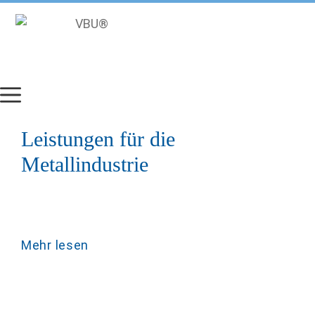
Zum
Inhalt
springen
Leistungen für die
Metallindustrie
Mehr lesen