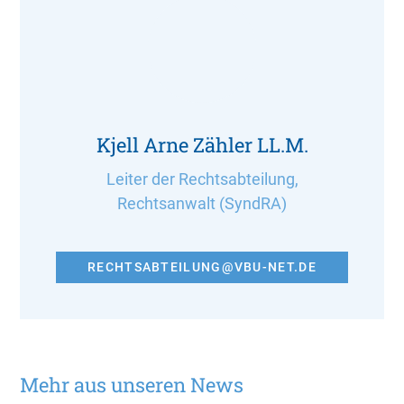
Kjell Arne Zähler LL.M.
Leiter der Rechtsabteilung,
Rechtsanwalt (SyndRA)
RECHTSABTEILUNG@VBU-NET.DE
Mehr aus unseren News