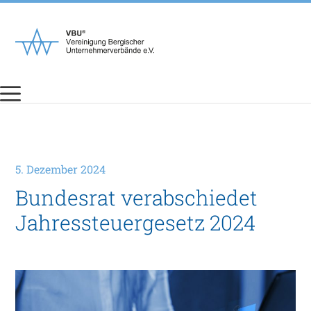
Zum
Inhalt
springen
5. Dezember 2024
Bundesrat verabschiedet
Jahressteuergesetz 2024