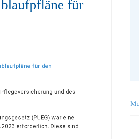
laufpfläne für
blaufpläne für den
 Pflegeversicherung und des
Me
ungsgesetz (PUEG) war eine
023 erforderlich. Diese sind