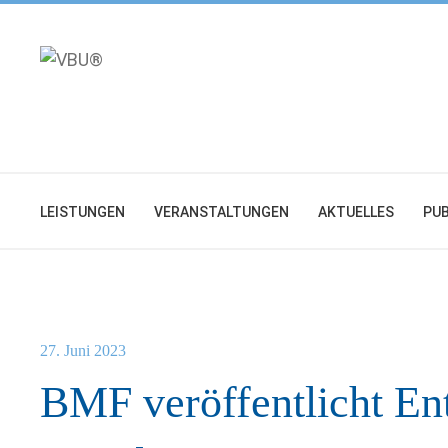
Zum
Inhalt
springen
LEISTUNGEN
VERANSTALTUNGEN
AKTUELLES
PUB
27. Juni 2023
BMF veröffentlicht En