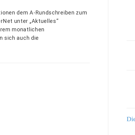
tionen dem A-Rundschreiben zum
Net unter „Aktuelles“
erem monatlichen
n sich auch die
Die