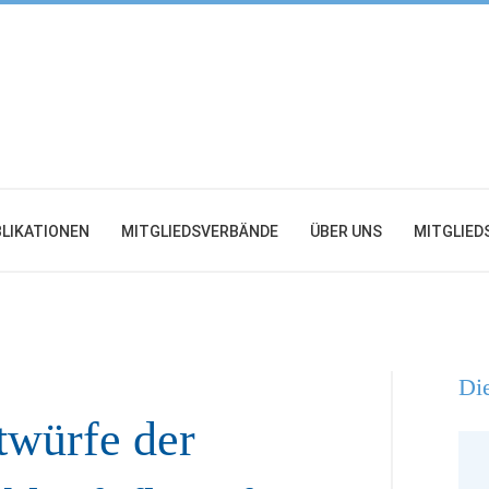
LIKATIONEN
MITGLIEDSVERBÄNDE
ÜBER UNS
MITGLIED
Die
twürfe der