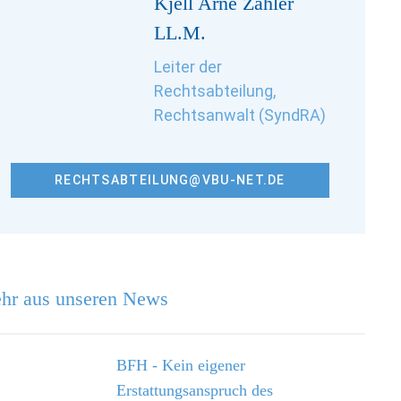
Kjell Arne Zähler
LL.M.
Leiter der
Rechtsabteilung,
Rechtsanwalt (SyndRA)
RECHTSABTEILUNG@VBU-NET.DE
hr aus unseren News
BFH - Kein eigener
Erstattungsanspruch des