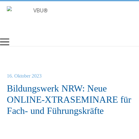
Zum
Inhalt
springen
16. Oktober 2023
Bildungswerk NRW: Neue
ONLINE-XTRASEMINARE für
Fach- und Führungskräfte