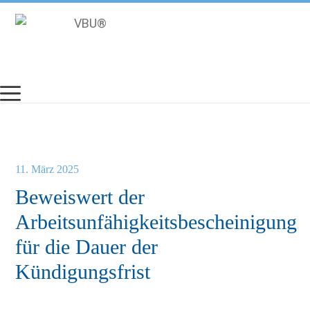
Zum
Inhalt
springen
11. März 2025
Beweiswert der
Arbeitsunfähigkeitsbescheinigung
für die Dauer der
Kündigungsfrist