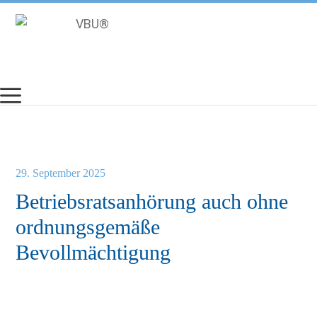
Zum
Inhalt
springen
29. September 2025
Betriebsratsanhörung auch ohne
ordnungsgemäße
Bevollmächtigung