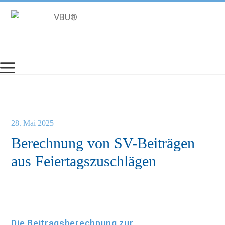
Zum
Inhalt
springen
28. Mai 2025
Berechnung von SV-Beiträgen
aus Feiertagszuschlägen
Die Beitragsberechnung zur