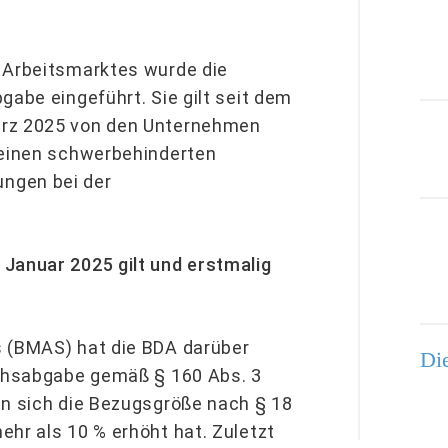
n Arbeitsmarktes wurde die
gabe eingeführt. Sie gilt seit dem
ärz 2025 von den Unternehmen
keinen schwerbehinderten
ngen bei der
Januar 2025 gilt und erstmalig
s (BMAS) hat die BDA darüber
Die
ichsabgabe gemäß § 160 Abs. 3
nn sich die Bezugsgröße nach § 18
hr als 10 % erhöht hat. Zuletzt