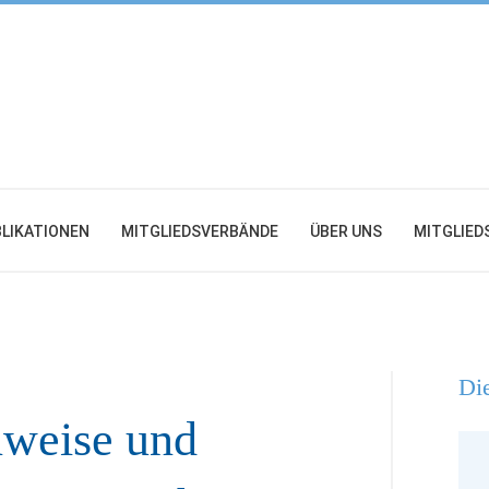
LIKATIONEN
MITGLIEDSVERBÄNDE
ÜBER UNS
MITGLIED
Die
nweise und