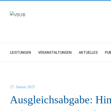
Zum
Inhalt
springen
LEISTUNGEN
VERANSTALTUNGEN
AKTUELLES
PUB
27. Januar 2025
Ausgleichsabgabe: Hi