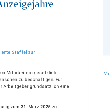
Anzeigejahre
ierte Staffel zur
on Mitarbeitern gesetzlich
Me
Menschen zu beschäftigen. Für
r Arbeitgeber grundsätzlich eine
malig zum 31. März 2025 zu