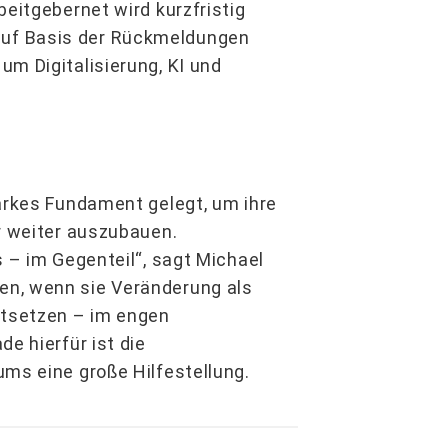
beitgebernet wird kurzfristig
uf Basis der Rückmeldungen
m Digitalisierung, KI und
tarkes Fundament gelegt, um ihre
r weiter auszubauen.
s – im Gegenteil“, sagt Michael
en, wenn sie Veränderung als
rtsetzen – im engen
e hierfür ist die
ums eine große Hilfestellung.