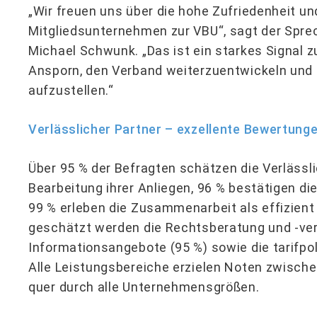
„Wir freuen uns über die hohe Zufriedenheit un
Mitgliedsunternehmen zur VBU“, sagt der Spre
Michael Schwunk. „Das ist ein starkes Signal 
Ansporn, den Verband weiterzuentwickeln und 
aufzustellen.“
Verlässlicher Partner – exzellente Bewertung
Über 95 % der Befragten schätzen die Verlässli
Bearbeitung ihrer Anliegen, 96 % bestätigen d
99 % erleben die Zusammenarbeit als effizient
geschätzt werden die Rechtsberatung und -vert
Informationsangebote (95 %) sowie die tarifpol
Alle Leistungsbereiche erzielen Noten zwischen
quer durch alle Unternehmensgrößen.