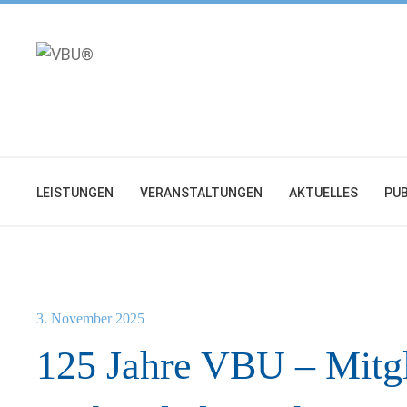
Zum
Inhalt
springen
LEISTUNGEN
VERANSTALTUNGEN
AKTUELLES
PUB
3. November 2025
125 Jahre VBU – Mitgl