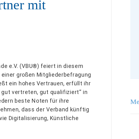
rtner mit
e e.V. (VBU®) feiert in diesem
t einer großen Mitgliederbefragung
ßt ein hohes Vertrauen, erfüllt ihr
ut vertreten, gut qualifiziert“ in
dern beste Noten für ihre
Me
rnehmen, dass der Verband künftig
e Digitalisierung, Künstliche