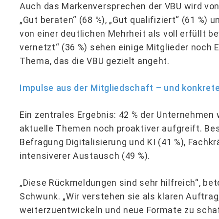
Auch das Markenversprechen der VBU wird von 
„Gut beraten“ (68 %), „Gut qualifiziert“ (61 %) 
von einer deutlichen Mehrheit als voll erfüllt 
vernetzt“ (36 %) sehen einige Mitglieder noch 
Thema, das die VBU gezielt angeht.
Impulse aus der Mitgliedschaft – und konkrete
Ein zentrales Ergebnis: 42 % der Unternehmen
aktuelle Themen noch proaktiver aufgreift. Bes
Befragung Digitalisierung und KI (41 %), Fachk
intensiverer Austausch (49 %).
„Diese Rückmeldungen sind sehr hilfreich“, be
Schwunk. „Wir verstehen sie als klaren Auftra
weiterzuentwickeln und neue Formate zu scha