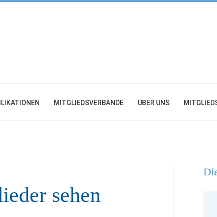
LIKATIONEN
MITGLIEDSVERBÄNDE
ÜBER UNS
MITGLIED
Die
ieder sehen