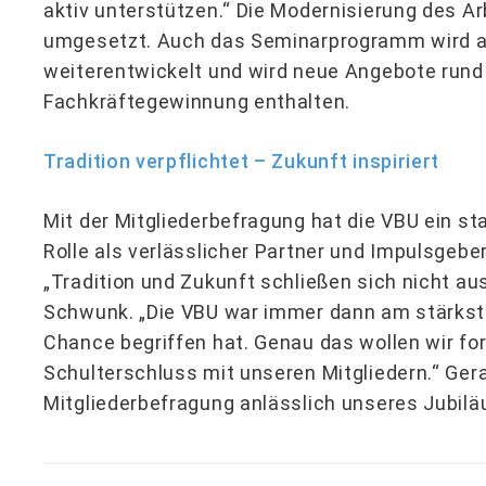
aktiv unterstützen.“ Die Modernisierung des Ar
umgesetzt. Auch das Seminarprogramm wird a
weiterentwickelt und wird neue Angebote rund u
Fachkräftegewinnung enthalten.
Tradition verpflichtet – Zukunft inspiriert
Mit der Mitgliederbefragung hat die VBU ein s
Rolle als verlässlicher Partner und Impulsgebe
„Tradition und Zukunft schließen sich nicht au
Schwunk. „Die VBU war immer dann am stärkst
Chance begriffen hat. Genau das wollen wir fo
Schulterschluss mit unseren Mitgliedern.“ Gerad
Mitgliederbefragung anlässlich unseres Jubilä