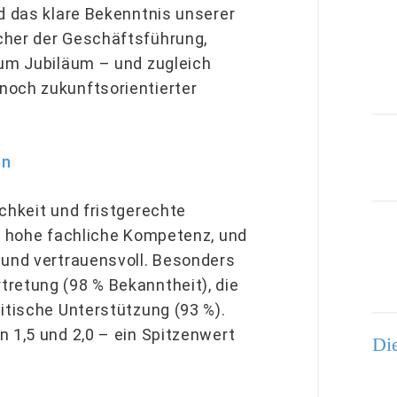
d das klare Bekenntnis unserer
cher der Geschäftsführung,
zum Jubiläum – und zugleich
noch zukunftsorientierter
en
chkeit und fristgerechte
ie hohe fachliche Kompetenz, und
 und vertrauensvoll. Besonders
retung (98 % Bekanntheit), die
itische Unterstützung (93 %).
 1,5 und 2,0 – ein Spitzenwert
Die