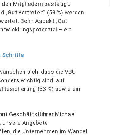
den Mitgliedern bestätigt:
und „Gut vertreten“ (59 %) werden
bewertet. Beim Aspekt „Gut
Entwicklungspotenzial – ein
 Schritte
 wünschen sich, dass die VBU
onders wichtig sind laut
räftesicherung (33 %) sowie ein
tont Geschäftsführer Michael
g, unsere Angebote
ffen, die Unternehmen im Wandel