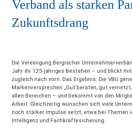
Verband als starken Pa
Zukunftsdrang
Die Vereinigung Bergischer Unternehmerverbänd
Jahr ihr 125-jähriges Bestehen – und blickt mi
zugleich nach vorn. Das Ergebnis: Die VBU genie
Markenversprechen „Gut beraten, gut vernetzt, g
allen Bereichen – und bekommt von den Mitglie
Arbeit. Gleichzeitig wünschen sich viele Unte
noch stärker Impulse setzt, etwa bei Themen wi
Intelligenz und Fachkräftesicherung.