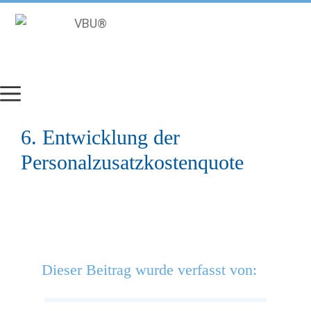
Zum
Inhalt
springen
6. Entwicklung der
Personalzusatzkostenquote
Dieser Beitrag wurde verfasst von: