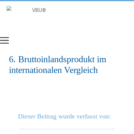
Zum
Inhalt
springen
6. Bruttoinlandsprodukt im
internationalen Vergleich
Dieser Beitrag wurde verfasst von: