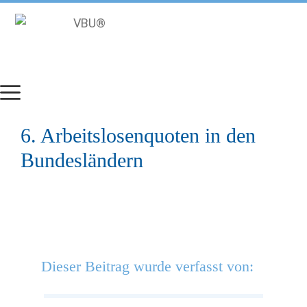
Zum
Inhalt
springen
6. Arbeitslosenquoten in den
Bundesländern
Dieser Beitrag wurde verfasst von: