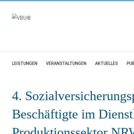
Zum
Inhalt
springen
LEISTUNGEN
VERANSTALTUNGEN
AKTUELLES
PUB
4. Sozialversicherungsp
Beschäftigte im Dienst
Produktionssektor N