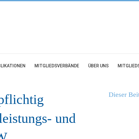
LIKATIONEN
MITGLIEDSVERBÄNDE
ÜBER UNS
MITGLIED
Dieser Bei
flichtig
leistungs- und
RW