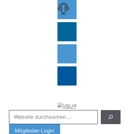
Zum
Inhalt
springen
Suchen
Mitglieder-Login