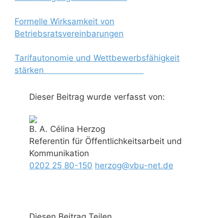
Formelle Wirksamkeit von
Betriebsratsvereinbarungen
Tarifautonomie und Wettbewerbsfähigkeit
stärken
Dieser Beitrag wurde verfasst von:
B. A. Célina Herzog
Referentin für Öffentlichkeitsarbeit und
Kommunikation
0202 25 80-150
herzog@vbu-net.de
Diesen Beitrag Teilen