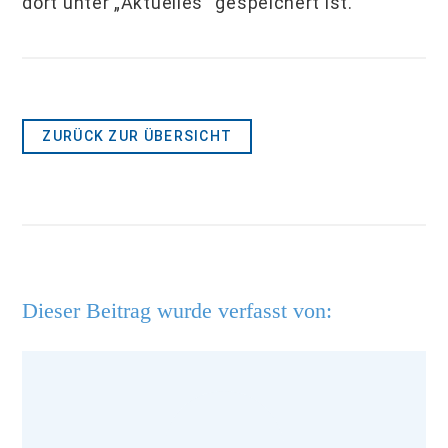
dort un­ter „Aktuelles“ gespeichert ist.
ZURÜCK ZUR ÜBERSICHT
Dieser Beitrag wurde verfasst von: