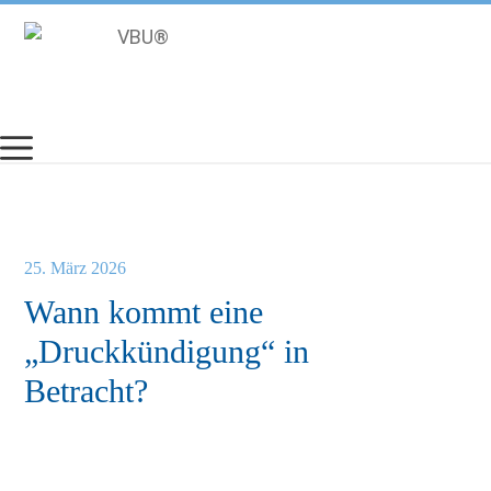
Zum
Inhalt
springen
25. März 2026
Wann kommt eine
„Druckkündigung“ in
Betracht?