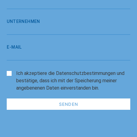
UNTERNEHMEN
E-MAIL
Ich akzeptiere die
Datenschutzbestimmungen
und
bestätige, dass ich mit der Speicherung meiner
angebenenen Daten einverstanden bin.
E
M
A
I
L
-