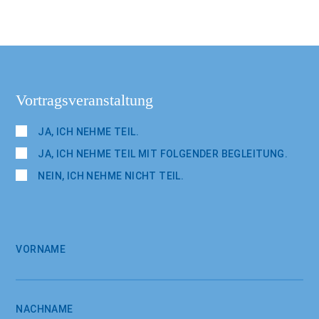
Vortragsveranstaltung
JA, ICH NEHME TEIL.
JA, ICH NEHME TEIL MIT FOLGENDER BEGLEITUNG.
NEIN, ICH NEHME NICHT TEIL.
VORNAME
NACHNAME