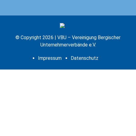
A
D
D
R
E
S
© Copyright 2026 | VBU – Vereinigung Bergischer
S
Unternehmerverbände e.V.
Impressum
Datenschutz